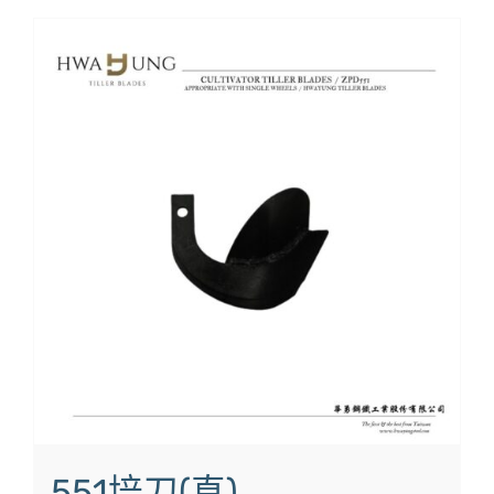
551培刀(直)