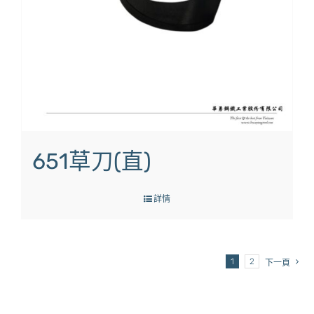
651草刀(直)
詳情
1
2
下一頁