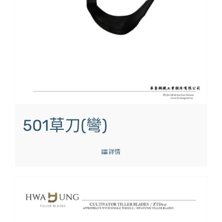
501草刀(彎)
詳情