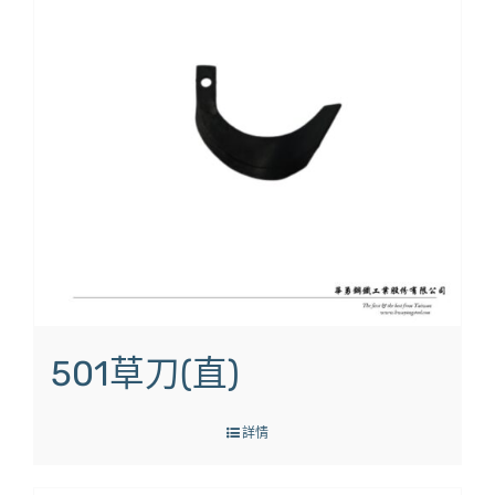
501草刀(直)
詳情