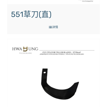
551草刀(直)
詳情