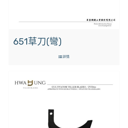
651草刀(彎)
詳情