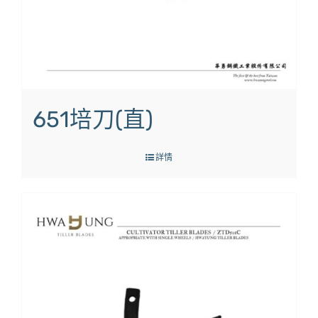
651培刀(直)
詳情