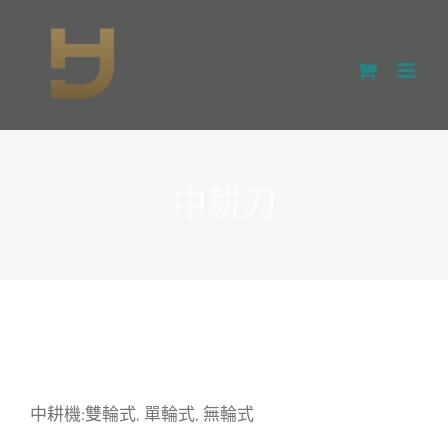
Skip
to
content
中耕刀
中耕機:雙輪式, 單輪式, 無輪式