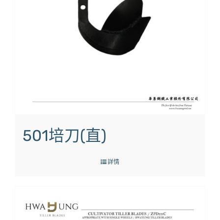
501培刀(直)
詳情