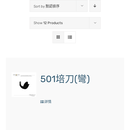
Sort by
默認排序
Show
12 Products
501培刀(彎)
詳情