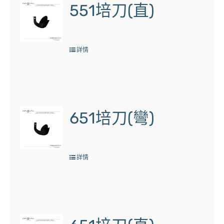
551培刀(直)
詳情
651培刀(彎)
詳情