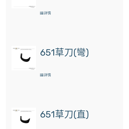
詳情
651草刀(彎)
詳情
651草刀(直)