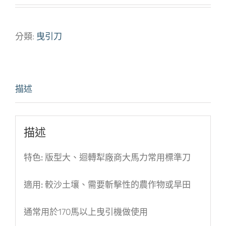
分類:
曳引刀
描述
描述
特色:
版型大、迴轉犁廠商大馬力常用標準刀
適用:
較沙土壤、需要斬擊性的農作物或旱田
通常用於170馬以上曳引機做使用